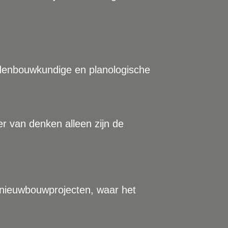
edenbouwkundige en planologische
er van denken alleen zijn de
 nieuwbouwprojecten, waar het