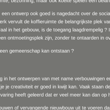
warmte, bezonning, maar ook koelte spelen een belan
 in een ontwerp ook goed is nagedacht over de soci
rk vervult de koffieruimte de belangrijkste plek v
aal in het gebouw, is de toegang laagdrempelig ? In
n ontmoetingsplek zijn, zonder te ontaarden in ov
r een gemeenschap kan ontstaan ?
ing in het ontwerpen van met name verbouwingen en
je je creativiteit er goed in kwijt kan. Vaak staan 
ring heeft geleerd dat er veel meer kan dan op het
uwen of vervangende nieuwbouw uit te voeren dan 