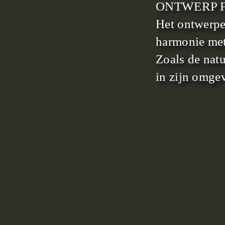
ONTWERP F
Het ontwerpe
harmonie met
Zoals de natu
in zijn omgev