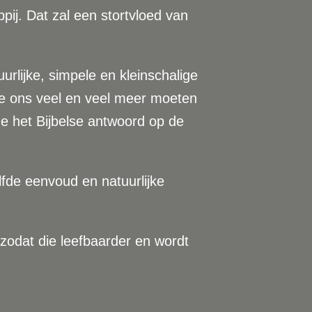
ij. Dat zal een stortvloed van
urlijke, simpele en kleinschalige
we ons veel en veel meer moeten
de het Bijbelse antwoord op de
lfde eenvoud en natuurlijke
 zodat die leefbaarder en wordt