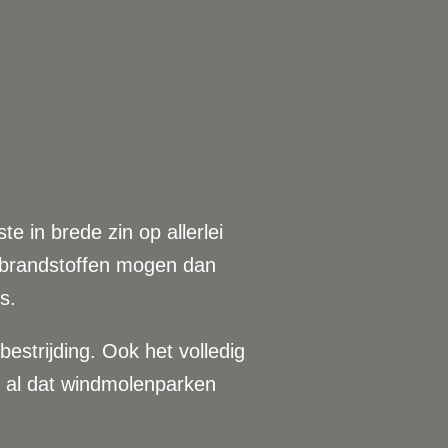
 in brede zin op allerlei
le brandstoffen mogen dan
s.
estrijding. Ook het volledig
u al dat windmolenparken