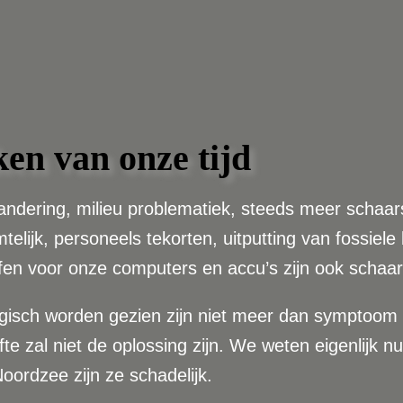
en van onze tijd
ering, milieu problematiek, steeds meer schaarste
mtelijk, personeels tekorten, uitputting van fossie
fen voor onze computers en accu’s zijn ook schaar
ogisch worden gezien zijn niet meer dan symptoom b
 zal niet de oplossing zijn. We weten eigenlijk n
Noordzee zijn ze schadelijk.