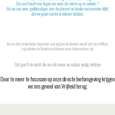
Dus wat houdt ons tegen om weer de ruimte op te zoeken ?
Als we ons weer gelijkmatiger over de planeet en landen verspreiden blijkt
dat we geen ruimte probleem hebben.
Als we dat 'verspreiden' koppelen aan regionaal denken maakt dat onze Milieu,
Logostieke en Ruimte problemen weer beheersbaar zijn
Dat geeft de lucht die we als mens en natuur nodig hebben
Door te meer te focussen op onze directe leefomgeving krijgen
we ons gevoel van Vrijheid terug.