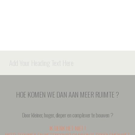
Add Your Heading Text Here
HOE KOMEN WE DAN AAN MEER RUIMTE ?
Door kleiner, hoger, dieper en complexer te bouwen ?
IK DENK HET NIET !