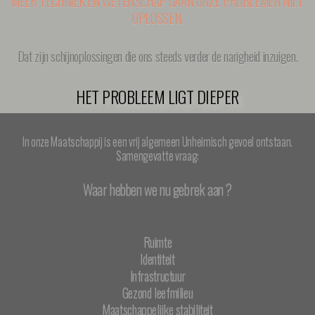
MEER TECHNIEK EN WETENSCHAP GAAN ONZE PROBLEMEN NIET
OPLOSSEN.
Dat zijn schijnoplossingen die ons steeds verder de narigheid inzuigen.
HET PROBLEEM LIGT DIEPER
In onze Maatschappij is een vrij algemeen Unheimisch gevoel ontstaan.
Samengevatte vraag:
Waar hebben we nu gebrek aan ?
Ruimte
Identiteit
Infrastructuur
Gezond leefmilieu
Maatschappelijke stabiliteit