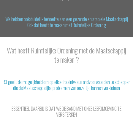
We hebben ook duidelijk behoefte aan een gezonde en stabiele Maatschappij
Ook dat heeft te maken met Ruimtelijke Ordening
Wat heeft Ruimtelijke Ordening met de Maatschappij
te maken ?
RO geeft de mogelijkheid om op elk schaalniveau randvoorwaarden te scheppen
die de Maatschappelijke problemen van onze tijd kunnen verkleinen
ESSENTIEEL DAARBIJ IS DAT WE DE BAND MET ONZE LEEFOMGEVING TE
VERSTERKEN