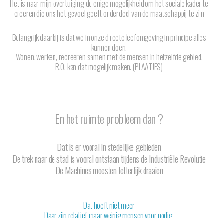
Het is naar mijn overtuiging de enige mogelijkheid om het sociale kader te
creëren die ons het gevoel geeft onderdeel van de maatschappij te zijn
Belangrijk daarbij is dat we in onze directe leefomgeving in principe alles
kunnen doen.
Wonen, werken, recreëren samen met de mensen in hetzelfde gebied.
R.O. kan dat mogelijk maken. (PLAATJES)
En het ruimte probleem dan ?
Dat is er vooral in stedelijke gebieden
De trek naar de stad is vooral ontstaan tijdens de Industriële Revolutie
De Machines moesten letterlijk draaien
Dat hoeft niet meer
Daar zijn relatief maar weinig mensen voor nodig.