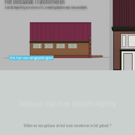
Het Bestaande Transformeren
Juist de beperking van wat er al is, is voedingsbodem voor nieuwe ideeën.
Klik hier voor aangepaste gevel
Gebouwen staan in een bepaalde omgeving
Willen we een gebouw als het ware verankeren in het gebied ?