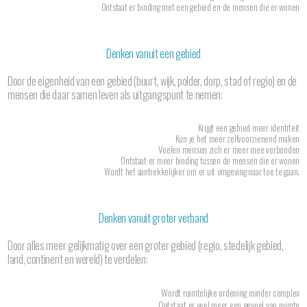
Ontstaat er binding met een gebied en de mensen die er wonen
Denken vanuit een gebied
Door de eigenheid van een gebied (buurt, wijk, polder, dorp, stad of regio) en de
mensen die daar samen leven als uitgangspunt te nemen:
Krijgt een gebied meer identiteit
Kun je het meer zelfvoorzienend maken
Voelen mensen zich er meer mee verbonden
Ontstaat er meer binding tussen de mensen die er wonen
Wordt het aantrekkelijker om er uit omgeving naar toe te gaan.
Denken vanuit groter verband
Door alles meer gelijkmatig over een groter gebied (regio, stedelijk gebied,
land, continent en wereld) te verdelen:
Wordt ruimtelijke ordening minder complex
Ontstaat er veel meer een gevoel van ruimte