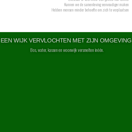
Kunnen we de samenleving eenvoudiger maken
Hebben mensen minder behoefte om zich te verplaatsen
EEN WIJK VERVLOCHTEN MET ZIJN OMGEVING
Bos, water, kassen en woonwijk versmelten inéén.