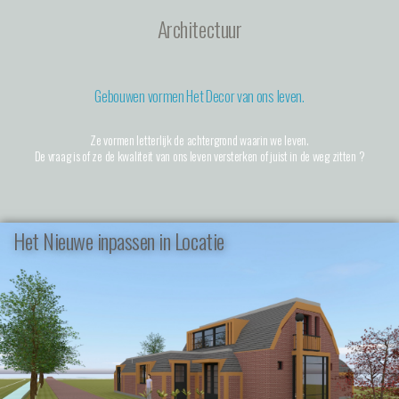
Architectuur
Gebouwen vormen Het Decor van ons leven.
Ze vormen letterlijk de achtergrond waarin we leven.
De vraag is of ze de kwaliteit van ons leven versterken of juist in de weg zitten ?
Het Nieuwe inpassen in Locatie